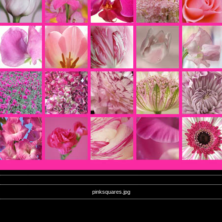
pinksquares.jpg